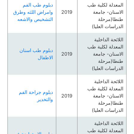
المعدلة لكلية طب
دبلوم طب الفم
الاسنان- جامعة
2019
وامراض اللثه وطرق
طنطا(مرحلة
التشخيص والاشعه
الدراسات العليا)
اللائحة الداخلية
المعدلة لكلية طب
دبلوم طب اسنان
الاسنان- جامعة
2019
الاطفال
طنطا(مرحلة
الدراسات العليا)
اللائحة الداخلية
المعدلة لكلية طب
دبلوم جراحة الفم
الاسنان- جامعة
2019
والتخدير
طنطا(مرحلة
الدراسات العليا)
اللائحة الداخلية
المعدلة لكلية طب