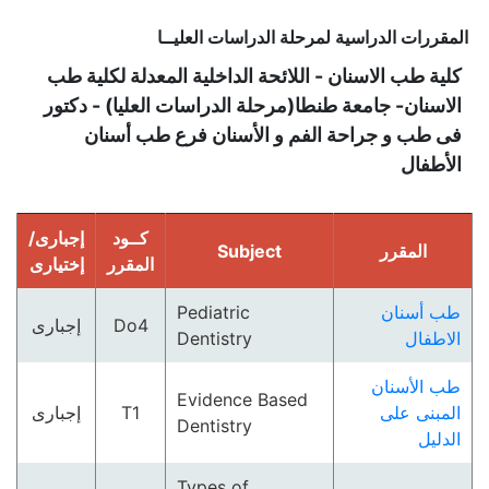
المقررات الدراسية لمرحلة الدراسات العليــا
كلية طب الاسنان - اللائحة الداخلية المعدلة لكلية طب
الاسنان- جامعة طنطا(مرحلة الدراسات العليا) - دكتور
فى طب و جراحة الفم و الأسنان فرع طب أسنان
الأطفال
كــود
إجبارى/
المقرر
Subject
المقرر
إختيارى
طب أسنان
Pediatric
Do4
إجبارى
الاطفال
Dentistry
طب الأسنان
Evidence Based
المبنى على
T1
إجبارى
Dentistry
الدليل
Types of