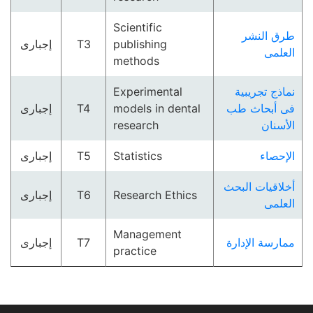
Scientific
طرق النشر
publishing
T3
إجبارى
العلمى
methods
نماذج تجريبية
Experimental
فى أبحاث طب
models in dental
T4
إجبارى
الأسنان
research
الإحصاء
Statistics
T5
إجبارى
أخلاقيات البحث
Research Ethics
T6
إجبارى
العلمى
Management
ممارسة الإدارة
T7
إجبارى
practice