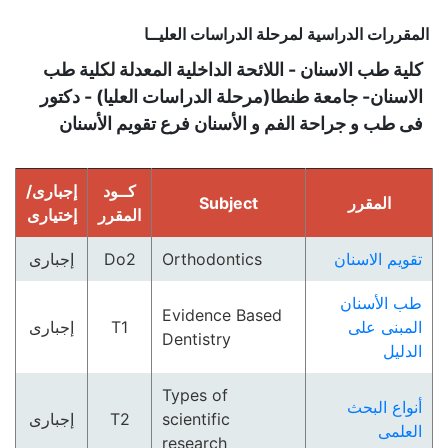
المقررات الدراسية لمرحلة الدراسات العليــا
كلية طب الاسنان - اللائحة الداخلية المعدلة لكلية طب
الاسنان- جامعة طنطا(مرحلة الدراسات العليا) - دكتور
فى طب و جراحة الفم و الأسنان فرع تقويم الأسنان
كــود
إجبارى/
المقرر
Subject
المقرر
إختيارى
تقويم الاسنان
Orthodontics
Do2
إجبارى
طب الأسنان
Evidence Based
المبنى على
T1
إجبارى
Dentistry
الدليل
Types of
أنواع البحث
scientific
T2
إجبارى
العلمى
research