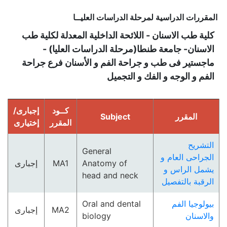
المقررات الدراسية لمرحلة الدراسات العليــا
كلية طب الاسنان - اللائحة الداخلية المعدلة لكلية طب
الاسنان- جامعة طنطا(مرحلة الدراسات العليا) -
ماجستير فى طب و جراحة الفم و الأسنان فرع جراحة
الفم و الوجه و الفك و التجميل
كــود
إجبارى/
المقرر
Subject
المقرر
إختيارى
التشريح
General
الجراحى العام و
Anatomy of
MA1
إجبارى
يشمل الراس و
head and neck
الرقبة بالتفصيل
بيولوجيا الفم
Oral and dental
MA2
إجبارى
والاسنان
biology