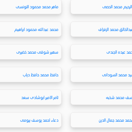
الرحيم محمد الحصى
ماهر محمد محمود التونسى
بدالخالق محمد الزفزاف
محمد عبدالله محمود ابراهيم
د عبده الجندى
سهير شوقى محمد خضيرى
يد محمد السودانى
حافظ محمد حافظ دياب
سف محمد شخبه
تامر الامير ابوشادى سعد
مد محمد جمال الدين
دعاء احمد يوسف بيومى