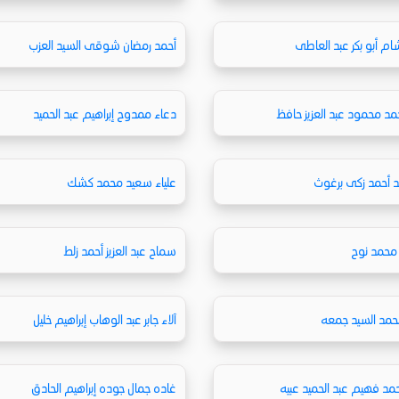
م أبو بكر عبد العاطى
أحمد رمضان شوقى السيد العزب
د محمود عبد العزيز حافظ
دعاء ممدوح إبراهيم عبد الحميد
د أحمد زكى برغوث
علياء سعيد محمد كشك
د محمد نوح
سماح عبد العزيز أحمد زلط
حمد السيد جمعه
آلاء جابر عبد الوهاب إبراهيم خليل
د فهيم عبد الحميد عبيه
غاده جمال جوده إبراهيم الحادق