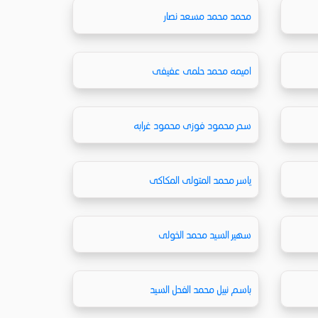
محمد محمد مسعد نصار
اميمه محمد حلمى عفيفى
سحر محمود فوزى محمود غرابه
ياسر محمد المتولى المكاكى
سهير السيد محمد الخولى
باسم نبيل محمد الفحل السيد