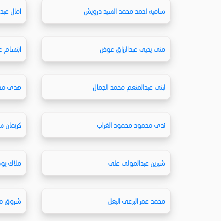
ساميه احمد محمد السيد درويش
امال عبد
منى يحيى عبدالرزاق عوض
ابتسام ع
لبنى عبدالمنعم محمد الجمال
هدى محم
ندى محمود محمود الغراب
كريمان س
شيرين عبدالمولى على
ملاك يو
محمد عمر البرعى البعل
شروق مح