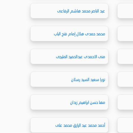
عبد الناصر محمد هاشم الرفاعى
محمد حمدى هلال إمام فتح الباب
منى الاحمدى عبدالحميد المليجى
نورا سعيد السيد رسلان
مها حسن ابراهيم زيدان
أحمد محمد عبد الرازق محمد على