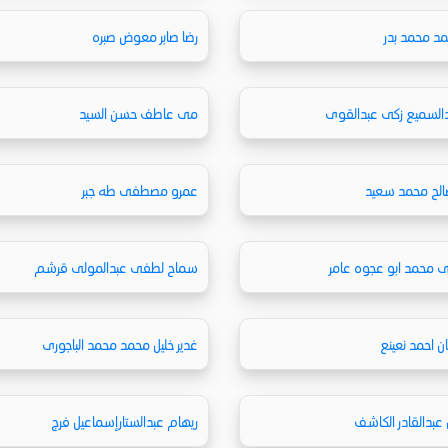
د محمد بدر
رضا صابر معوض صبره
دالسميع زكى عبدالقوى
مى عاطف حسن السيد
صالح محمد سعيد
عمرو مصطفى طه جبر
ى محمد ابو عجوه عامر
سماح لطفى عبدالمولى قرشم
 احمد نعينع
غدير خليل محمد محمد الباجورى
 عبدالقادر الكاشف
ريهام عبدالستارإسماعيل فرج