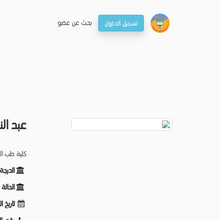
بحـث عن عضو
تسجيل الدخول
عبد ال
كلية طب ا
الدرجة
الحالة
تاريخ ا