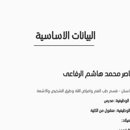
البيانات الاساسية
ناصر محمد هاشم الرفاعى
لاسنان - قسم طب الفم وامراض اللثة وطرق التشخيص والاشعة
 الوظيفية:
مدرس
 الوظيفية:
منقول من الكلية
لميلاد: