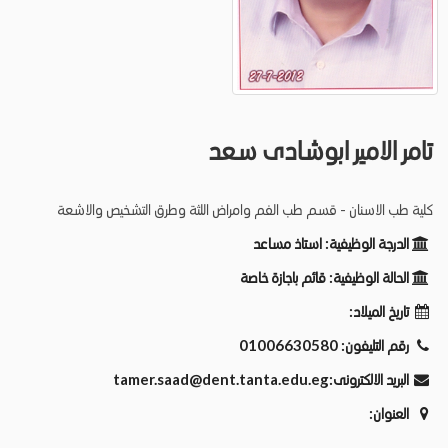
تامر الامير ابوشادى سعد
كلية طب الاسنان - قسم طب الفم وامراض اللثة وطرق التشخيص والاشعة
الدرجة الوظيفية:
استاذ مساعد
الحالة الوظيفية:
قائم باجازة خاصة
تاريخ الميلاد:
رقم التليفون:
01006630580
البريد الالكترونى:
tamer.saad@dent.tanta.edu.eg
العنوان: