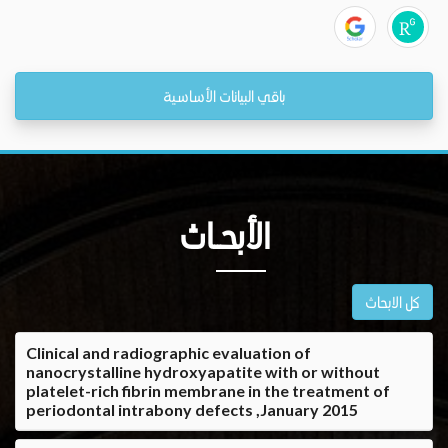
باقي البيانات الأساسية
الأبحــاث
كل الابحاث
Clinical and radiographic evaluation of
nanocrystalline hydroxyapatite with or without
platelet-rich fibrin membrane in the treatment of
periodontal intrabony defects ,January 2015