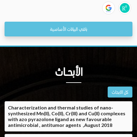
باقي البيانات الأساسية
الأبحــاث
كل الابحاث
Characterization and thermal studies of nano-
synthesized Mn(II), Co(II), Cr(III) and Cu(II) complexes
with azo pyrazolone ligand as new favourable
antimicrobial , antitumor agents ,August 2018