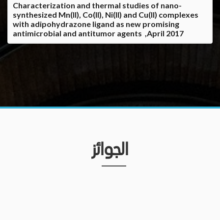
Characterization and thermal studies of nano-
synthesized Mn(II), Co(II), Ni(II) and Cu(II) complexes
with adipohydrazone ligand as new promising
antimicrobial and antitumor agents ,April 2017
الجوائز