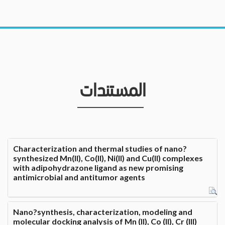
المستندات
Characterization and thermal studies of nano?
synthesized Mn(II), Co(II), Ni(II) and Cu(II) complexes
with adipohydrazone ligand as new promising
antimicrobial and antitumor agents
Nano?synthesis, characterization, modeling and
molecular docking analysis of Mn (II), Co (II), Cr (III)