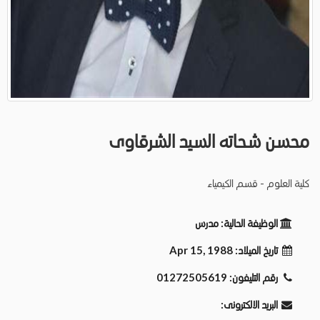
محسن شحاته السيد الشرقاوى
كلية العلوم - قسم الكيمياء
الوظيفة الحالية:
مدرس
تاريخ الميلاد:
Apr 15, 1988
رقم التليفون:
01272505619
البريد الالكترونى: