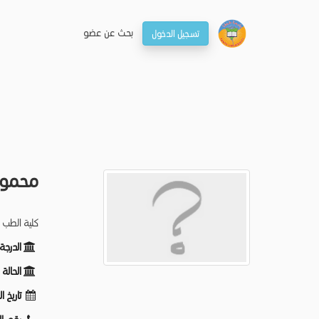
بحـث عن عضو
تسجيل الدخول
محمود 
كلية الطب 
الدرجة
الحالة
تاريخ ا