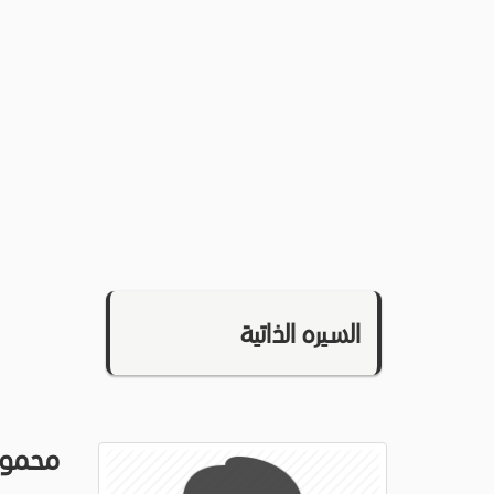
السيره الذاتية
محمود 