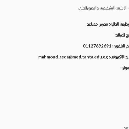
- الاشعه التشخيصيه والتصويرالطبي
وظيفة الحالية:
مدرس مساعد
يخ الميلاد:
م التليفون:
01127692691
ريد الالكترونى:
mahmoud_reda@med.tanta.edu.eg
عنوان: