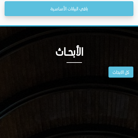
باقي البيانات الأساسية
الأبحــاث
كل الابحاث