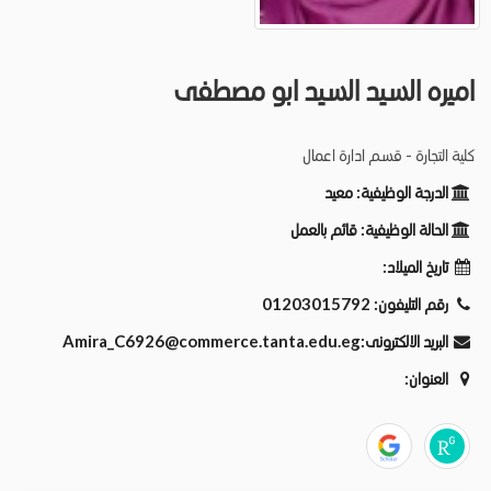
اميره السيد السيد ابو مصطفى
كلية التجارة - قسم ادارة اعمال
الدرجة الوظيفية:
معيد
الحالة الوظيفية:
قائم بالعمل
تاريخ الميلاد:
رقم التليفون:
01203015792
البريد الالكترونى:
Amira_C6926@commerce.tanta.edu.eg
العنوان: