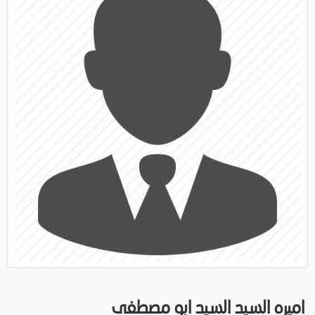
اميره السيد السيد ابو مصطفى