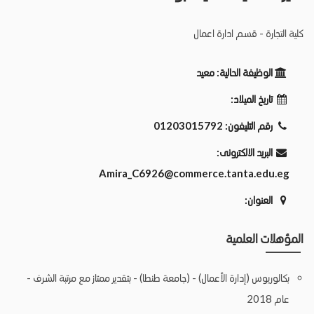
كلية التجارة - قسم ادارة اعمال
الوظيفة الحالية:
معيد
تاريخ الميلاد:
رقم التليفون:
01203015792
البريد الالكترونى:
Amira_C6926@commerce.tanta.edu.eg
العنوان:
المؤهلات العلمية
بكالوريوس (إدارة الأعمال) - (جامعة طنطا) - بتقدير ممتاز مع مرتبة الشرف -
عام 2018