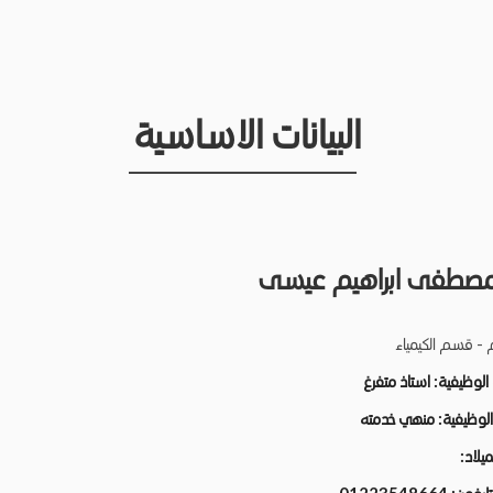
البيانات الاساسية
مصطفى ابراهيم عيسى
م - قسم الكيمياء
 الوظيفية:
استاذ متفرغ
 الوظيفية:
منهي خدمته
لميلاد: