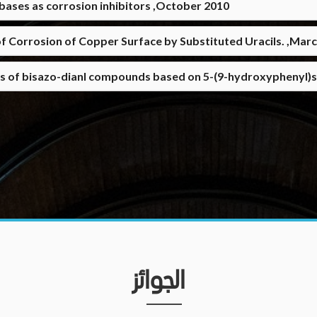
 bases as corrosion inhibitors ,October 2010
of Corrosion of Copper Surface by Substituted Uracils. ,Mar
es of bisazo-dianl compounds based on 5-(9-hydroxyphenyl)s
الجوائز