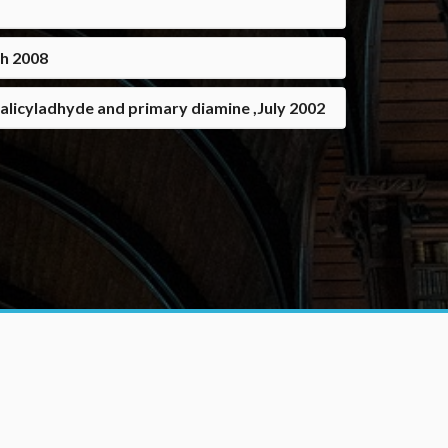
ch 2008
alicyladhyde and primary diamine ,July 2002