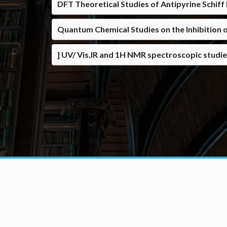
DFT Theoretical Studies of Antipyrine Schiff
Quantum Chemical Studies on the Inhibition 
] UV/ Vis,IR and 1H NMR spectroscopic studi