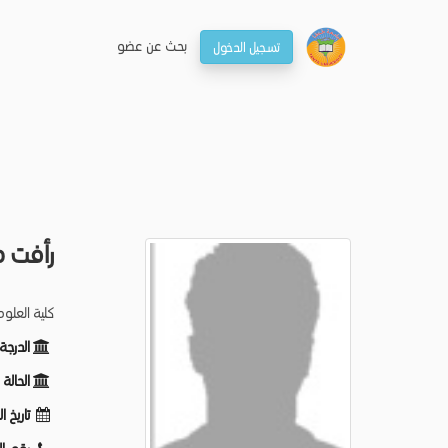
بحـث عن عضو
تسجيل الدخول
رأفت 
كلية العلو
الدرجة
الحالة
تاريخ ا