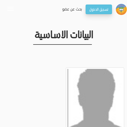
بحـث عن عضو
تسجيل الدخول
oggle
gation
البيانات الاساسية