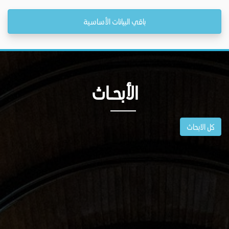
باقي البيانات الأساسية
الأبحــاث
كل الابحاث