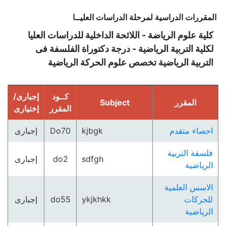
المقررات الدراسية لمرحلة الدراسات العليــا
كلية علوم الرياضة - اللائحة الداخلية للدراسات العليا
لكلية التربية الرياضية - درجة دكتوراة الفلسفة فى
التربية الرياضية تخصص علوم الحركة الرياضية
كــود
إجبارى/
المقرر
Subject
المقرر
إختيارى
احصاء متقدم
kjbgk
Do70
إجبارى
فلسفة التربية
sdfgh
do2
إجبارى
الرياضية
الاسس العلمية
للحركات
ykjkhkk
do55
إجبارى
الرياضية