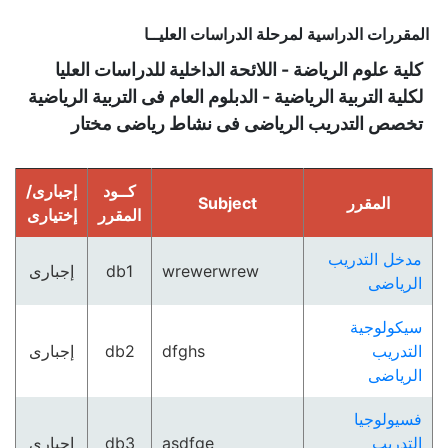
المقررات الدراسية لمرحلة الدراسات العليــا
كلية علوم الرياضة - اللائحة الداخلية للدراسات العليا
لكلية التربية الرياضية - الدبلوم العام فى التربية الرياضية
تخصص التدريب الرياضى فى نشاط رياضى مختار
كــود
إجبارى/
المقرر
Subject
المقرر
إختيارى
مدخل التدريب
wrewerwrew
db1
إجبارى
الرياضى
سيكولوجية
التدريب
dfghs
db2
إجبارى
الرياضى
فسيولوجيا
التدريب
asdfge
db3
إجبارى