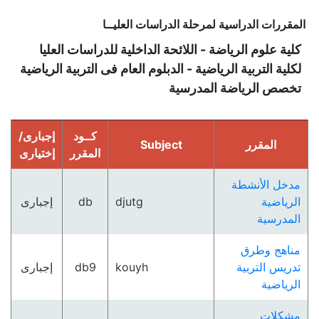
المقررات الدراسية لمرحلة الدراسات العليــا
كلية علوم الرياضة - اللائحة الداخلية للدراسات العليا
لكلية التربية الرياضية - الدبلوم العام فى التربية الرياضية
تخصص الرياضة المدرسية
كــود
إجبارى/
المقرر
Subject
المقرر
إختيارى
مدخل الأنشطة
الرياضية
djutg
db
إجبارى
المدرسية
مناهج وطرق
تدريس التربية
kouyh
db9
إجبارى
الرياضية
مشكلات