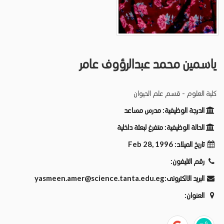
ياسمين محمد عبدالرؤوف عامر
كلية العلوم - قسم علم الحيوان
الدرجة الوظيفية:
مدرس مساعد
الحالة الوظيفية:
متفرغ لبعثة داخلية
تاريخ الميلاد:
Feb 28, 1996
رقم التليفون:
البريد الالكترونى:
yasmeen.amer@science.tanta.edu.eg
العنوان: