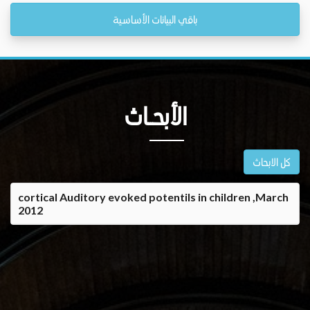
باقي البيانات الأساسية
الأبحــاث
كل الابحاث
cortical Auditory evoked potentils in children ,March
2012