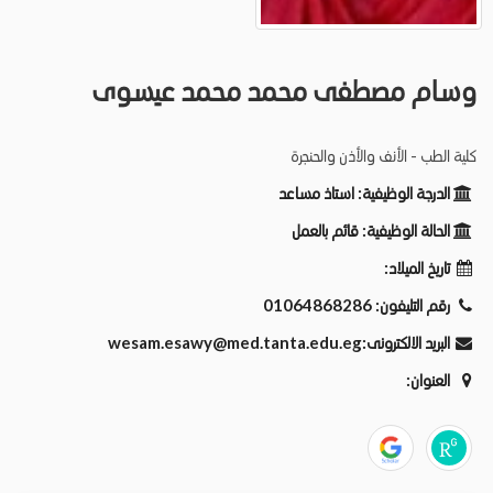
وسام مصطفى محمد محمد عيسوى
كلية الطب - الأنف والأذن والحنجرة
الدرجة الوظيفية:
استاذ مساعد
الحالة الوظيفية:
قائم بالعمل
تاريخ الميلاد:
رقم التليفون:
01064868286
البريد الالكترونى:
wesam.esawy@med.tanta.edu.eg
العنوان: