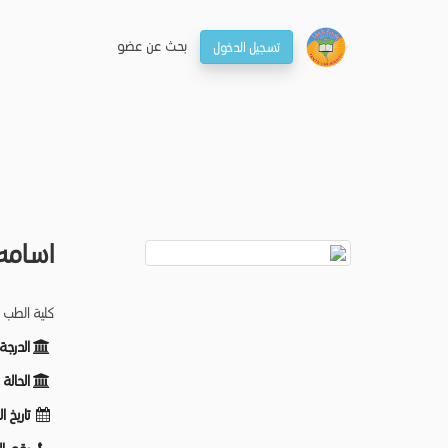
بحـث عن عضو
تسجيل الدخول
اسامه
كلية الطب 
الدرجة
الحالة
تاريخ ا