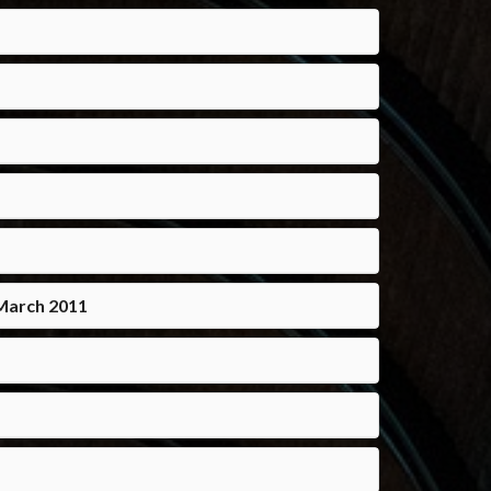
,March 2011