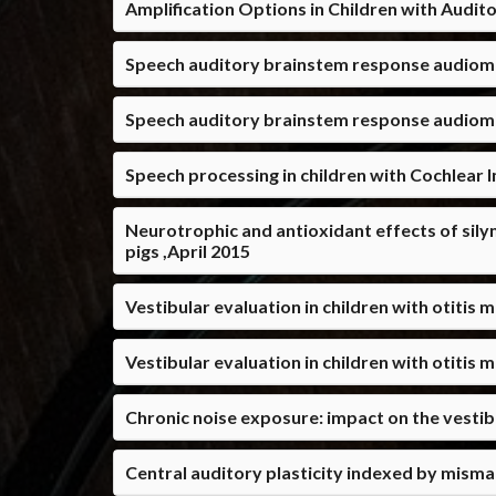
Amplification Options in Children with Audi
Speech auditory brainstem response audiomet
Speech auditory brainstem response audiome
Speech processing in children with Cochlear
Neurotrophic and antioxidant effects of sily
pigs ,April 2015
Vestibular evaluation in children with otitis 
Vestibular evaluation in children with otitis 
Chronic noise exposure: impact on the vestibu
Central auditory plasticity indexed by misma