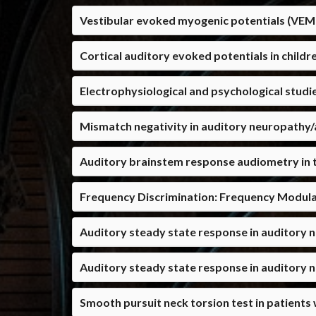
Vestibular evoked myogenic potentials (VEM
Cortical auditory evoked potentials in childr
Mismatch negativity in auditory neuropathy
Auditory brainstem response audiometry in ti
Frequency Discrimination: Frequency Modula
Auditory steady state response in auditory
Auditory steady state response in auditory
Smooth pursuit neck torsion test in patients