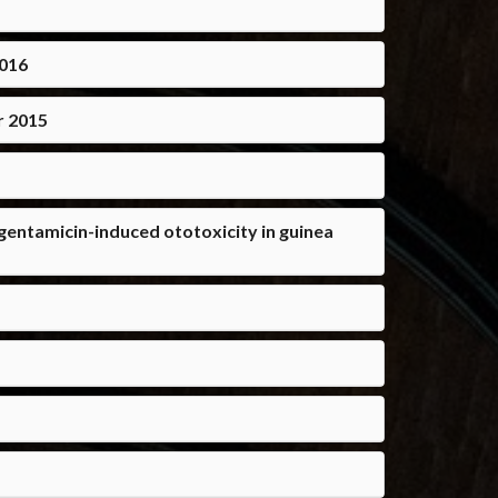
2016
r 2015
gentamicin-induced ototoxicity in guinea