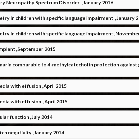
tory Neuropathy Spectrum Disorder ,January 2016
ry in children with specific language impairment ,January 
try in children with specific language impairment ,Novembe
 Implant ,September 2015
marin comparable to 4-methylcatechol in protection against 
media with effusion ,April 2015
media with effusion ,April 2015
lar function ,July 2014
tch negativity ,January 2014