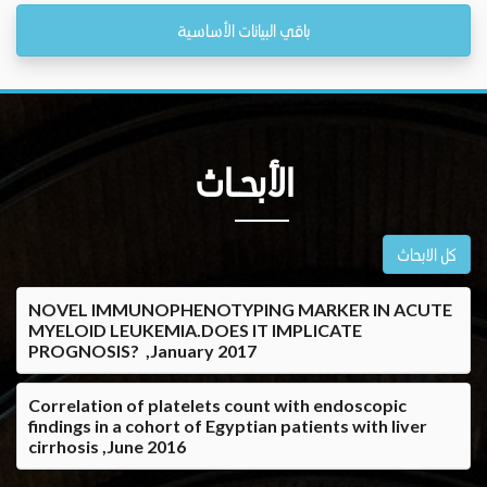
باقي البيانات الأساسية
الأبحــاث
كل الابحاث
NOVEL IMMUNOPHENOTYPING MARKER IN ACUTE
MYELOID LEUKEMIA.DOES IT IMPLICATE
PROGNOSIS? ,January 2017
Correlation of platelets count with endoscopic
findings in a cohort of Egyptian patients with liver
cirrhosis ,June 2016