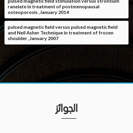
pulsed magnetic field stimulation versus strontium
ranelate in treatment of postmenopausal
osteoporosis ,January 2014
pulsed magnetic field versus pulsed magnetic field
and Neil Asher Technique in treatment of frozen
shoulder ,January 2007
الجوائز