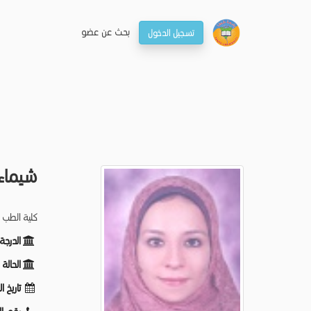
بحـث عن عضو
تسجيل الدخول
شيماء
كلية الطب 
الدرجة
الحالة
تاريخ ا