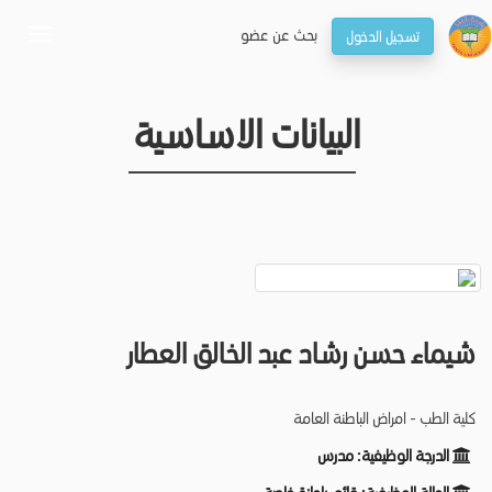
بحـث عن عضو
تسجيل الدخول
oggle
gation
البيانات الاساسية
شيماء حسن رشاد عبد الخالق العطار
كلية الطب - امراض الباطنة العامة
الدرجة الوظيفية:
مدرس