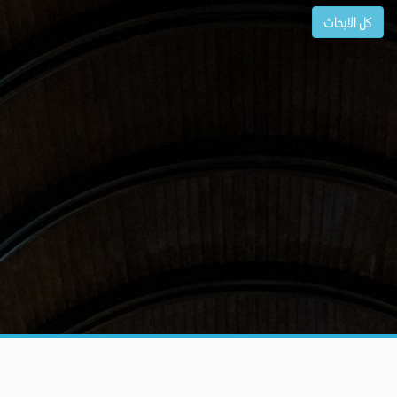
كل الابحاث