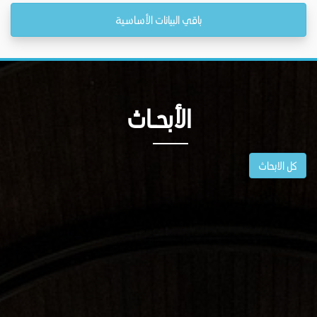
باقي البيانات الأساسية
الأبحــاث
كل الابحاث