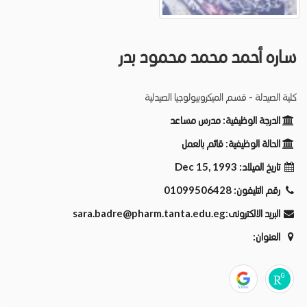
ساره أحمد محمد محمود بدر
كلية الصيدلة - قسم الميكروبيولوجيا الصيدلية
الدرجة الوظيفية:
مدرس مساعد
الحالة الوظيفية:
قائم بالعمل
Dec 15, 1993
تاريخ الميلاد:
01099506428
رقم التليفون:
sara.badre@pharm.tanta.edu.eg
البريد الالكترونى:
العنوان: