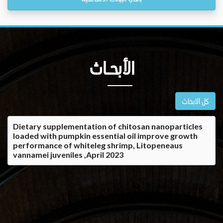
الأبحــاث
كل الابحاث
Dietary supplementation of chitosan nanoparticles
loaded with pumpkin essential oil improve growth
performance of whiteleg shrimp, Litopeneaus
vannamei juveniles ,April 2023