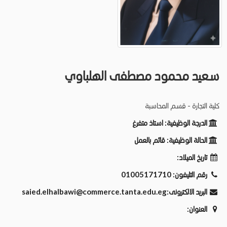
سعيد محمود مصطفى الهلباوي
كلية التجارة - قسم المحاسبة
الدرجة الوظيفية:
استاذ متفرغ
الحالة الوظيفية:
قائم بالعمل
تاريخ الميلاد:
رقم التليفون:
01005171710
البريد الالكترونى:
saied.elhalbawi@commerce.tanta.edu.eg
العنوان: