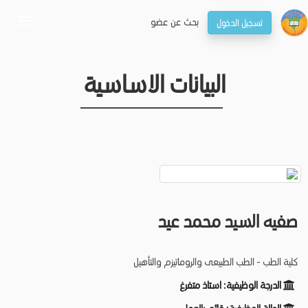
بحـث عن عضو
تسجيل الدخول
oggle
gation
البيانات الاساسية
صفيه السيد محمد عيد
كلية الطب - الطب الطبيعى والروماتيزم والتأهيل
الدرجة الوظيفية:
استاذ متفرغ