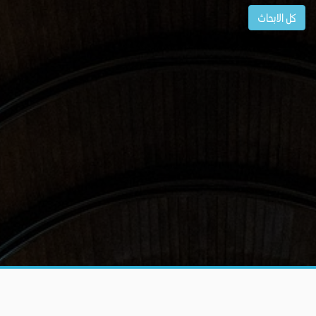
كل الابحاث