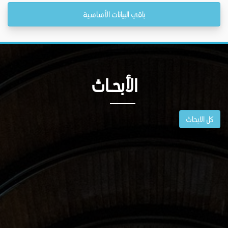
باقي البيانات الأساسية
الأبحــاث
كل الابحاث