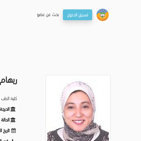
بحـث عن عضو
تسجيل الدخول
ريهام
كلية الطب -
الدرجة
الحالة
تاريخ ا