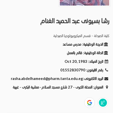
رشا بسيونى عبد الحميد الغنام
كلية الصيدلة - قسم الميكروبيولوجيا الصيدلية
الدرجة الوظيفية:
مدرس مساعد
الحالة الوظيفية:
قائم بالعمل
تاريخ الميلاد:
Oct 20, 1983
رقم التليفون:
01552830790
البريد الالكترونى:
rasha.abdelhameed@pharm.tanta.edu.eg
العنوان:
المحلة الكبرى - 27 شارع مسجد السلام- منشية البكرى - غربية