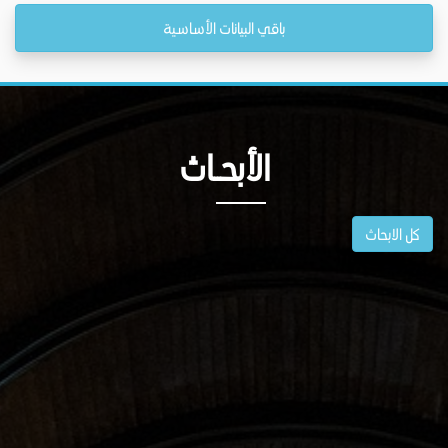
باقي البيانات الأساسية
الأبحــاث
كل الابحاث