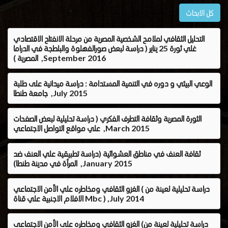
كل الابحاث
التحليل الثقافي لملامح الشخصية المصرية من مرحلة الانفتاح الاقتصادي
غلي ثورة 25 يناير ( دراسة لبعض صورالفهلوة والبلطجة في الدراما
المصرية ) ,September 2016
الوعي البيئي و دوره في التنمية المستدامة : دراسة ميدانية على طلبة
جامعة طنطا ,July 2015
الثورة المصرية وثقافة التطرف الفكري ( دراسة تحليلية لبعض الصفحات
علي مواقع التواصل الاجتماعي ,March 2015
ثقافة العنف في مناطق العشوائية (دراسة تطبيقية علي العنف ضد
المرأة في مدينة طنطا) ,January 2015
الغزو الثقافي ومخاطره علي الأمن الاجتماعي ( دراسة تحليلية لعينة من
الافلام الاجنبية علي قناة Mbc ) ,July 2014
الغزو الثقافي ومخاطره على الأمن الاجتماعى (دراسة تحليلية لعينة من