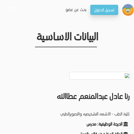
بحـث عن عضو
تسجيل الدخول
oggle
gation
البيانات الاساسية
رنا عادل عبدالمنعم عطاالله
كلية الطب - الاشعه التشخيصيه والتصويرالطبي
الدرجة الوظيفية:
مدرس