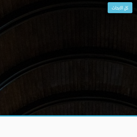
كل الابحاث