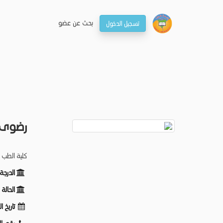
بحـث عن عضو
تسجيل الدخول
رضوى 
كلية الطب -
الدرجة
الحالة
تاريخ ا