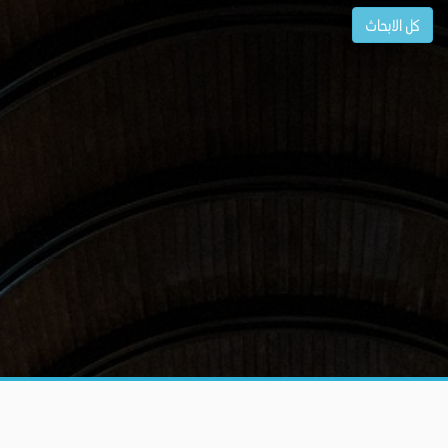
كل الابحاث