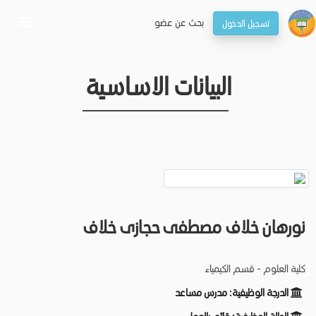
بحـث عن عضو
تسجيل الدخول
oggle
gation
البيانات الاساسية
نورهان خلاف مصطفى حجازى خلاف
كلية العلوم - قسم الكيمياء
الدرجة الوظيفية:
مدرس مساعد