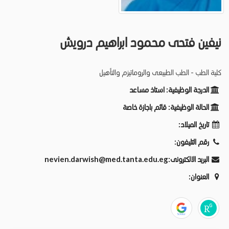
نيفين فتحى محمود ابراهيم درويش
كلية الطب - الطب الطبيعى والروماتيزم والتأهيل
الدرجة الوظيفية:
استاذ مساعد
الحالة الوظيفية:
قائم باجازة خاصة
تاريخ الميلاد:
رقم التليفون:
البريد الالكترونى:
nevien.darwish@med.tanta.edu.eg
العنوان: