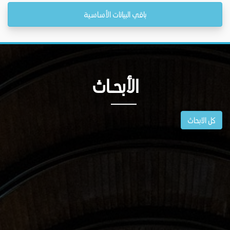
باقي البيانات الأساسية
الأبحــاث
كل الابحاث