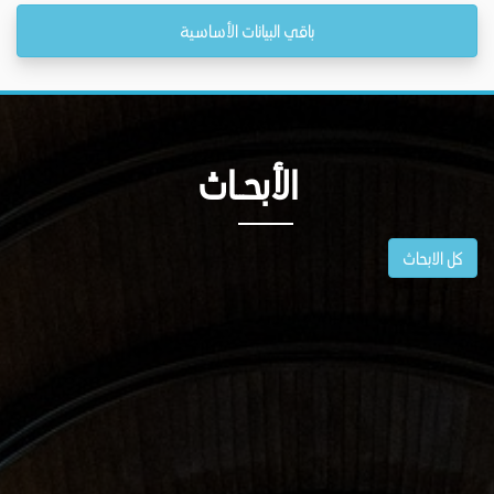
باقي البيانات الأساسية
الأبحــاث
كل الابحاث