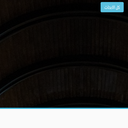
كل الابحاث