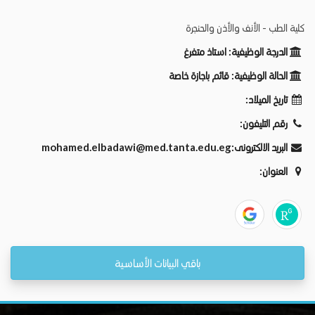
كلية الطب - الأنف والأذن والحنجرة
الدرجة الوظيفية:
استاذ متفرغ
الحالة الوظيفية:
قائم باجازة خاصة
تاريخ الميلاد:
رقم التليفون:
mohamed.elbadawi@med.tanta.edu.eg
البريد الالكترونى:
العنوان:
باقي البيانات الأساسية