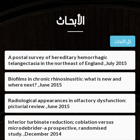
الأبحــاث
كل الابحاث
A postal survey of hereditary hemorrhagic
telangectasia in the northeast of England ,July 2015
Biofilms in chronic rhinosinusitis: what is new and
where next? ,June 2015
Radiological appearances in olfactory dysfunction:
pictorial review ,June 2015
Inferior turbinate reduction; coblation versus
microdebrider-a prospective, randomised
study. ,December 2014