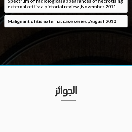
Spectrum of radiological appearances of necrotising
external otitis: a pictorial review ,November 2011
Malignant otitis externa: case series ,August 2010
الجوائز