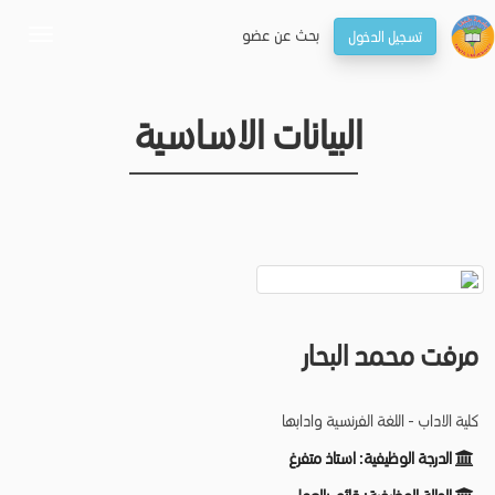
بحـث عن عضو
تسجيل الدخول
oggle
gation
البيانات الاساسية
مرفت محمد البحار
كلية الاداب - اللغة الفرنسية وادابها
الدرجة الوظيفية:
استاذ متفرغ