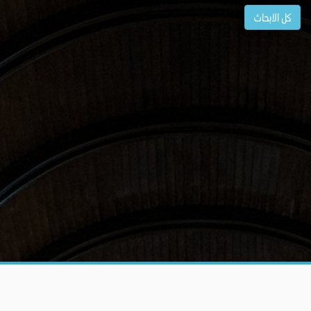
كل الابحاث