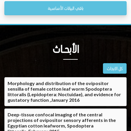
باقي البيانات الأساسية
الأبحــاث
كل الابحاث
Morphology and distribution of the ovipositor
sensilla of female cotton leaf worm Spodoptera
littoralis (Lepidoptera: Noctuidae), and evidence for
gustatory function ,January 2016
Deep-tissue confocal imaging of the central
projections of ovipositor sensory afferents in the
Egyptian cotton leafworm, Spodoptera