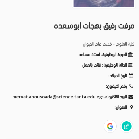
مرفت رفيق بهجات ابوسعده
كلية العلوم - قسم علم الحيوان
الدرجة الوظيفية:
استاذ مساعد
الحالة الوظيفية:
قائم بالعمل
تاريخ الميلاد:
رقم التليفون:
mervat.abousoada@science.tanta.edu.eg
البريد الالكترونى:
العنوان: