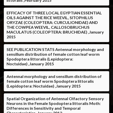
littoralis ,February 2015
EFFICACY OF THREE LOCAL EGYPTIAN ESSENTIAL
OILS AGAINST THE RICE WEEVIL, SITOPHILUS
ORYZAE (COLEOPTERA: CURCULIONIDAE) AND
THE COWPEA WEEVIL, CALLOSOBRUCHUS
MACULATUS (COLEOPTERA: BRUCHIDAE) ,January
2015
SEE PUBLICATION STATS Antennal morphology and
sensillum distribution of female cotton leaf worm
Spodoptera littoralis (Lepidoptera:
Noctuidae) ,January 2015
Antennal morphology and sensillum distribution of
female cotton leaf worm Spodoptera littoralis
(Lepidoptera: Noctuidae) ,January 2015
Spatial Organization of Antennal Olfactory Sensory
Neurons in the Female Spodoptera littoralis Moth:
Differences in Sensitivity and Temporal
Characteristics ,January 2012