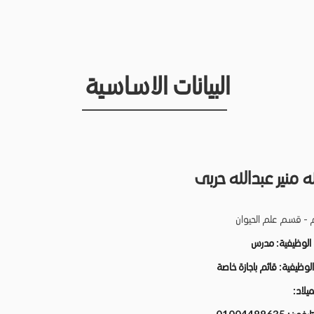
البيانات الاساسية
ه منير عبدالله حربى
م - قسم علم الحيوان
 الوظيفية:
مدرس
 الوظيفية:
قائم باجازة خاصة
لميلاد: