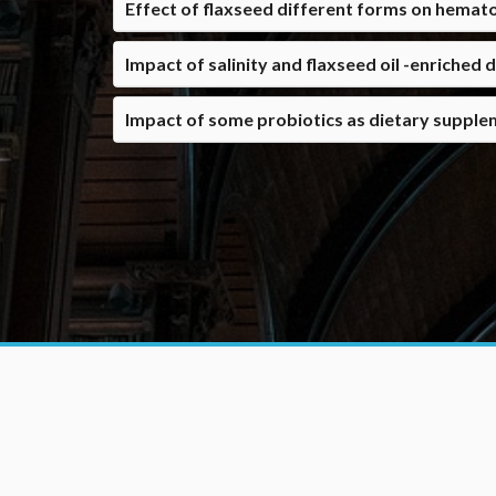
Effect of flaxseed different forms on hematol
Impact of salinity and flaxseed oil -enriched
Impact of some probiotics as dietary suppleme