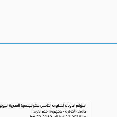
المؤتمر الدولى السنوى الخامس عشر للجمعية المصرية البيول
جامعة القاهرة - جمهورية مصر العربية
من Jun 23, 2019 إلى Jun 23, 2019