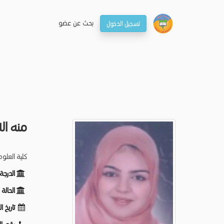
بحـث عن عضو
تسجيل الدخول
منه الل
كلية العلو
الدرجة
الحالة
تاريخ ا