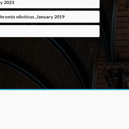
ly 2023
chromis niloticus ,January 2019