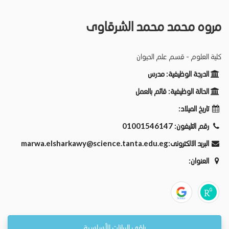
مروه محمد محمد الشرقاوى
كلية العلوم - قسم علم الحيوان
الدرجة الوظيفية:
مدرس
الحالة الوظيفية:
قائم بالعمل
تاريخ الميلاد:
رقم التليفون:
01001546147
البريد الالكترونى:
marwa.elsharkawy@science.tanta.edu.eg
العنوان:
باقي البيانات الأساسية