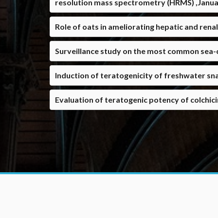
resolution mass spectrometry (HRMS) ,Janu
Role of oats in ameliorating hepatic and rena
Surveillance study on the most common sea-
Induction of teratogenicity of freshwater sna
Evaluation of teratogenic potency of colchic