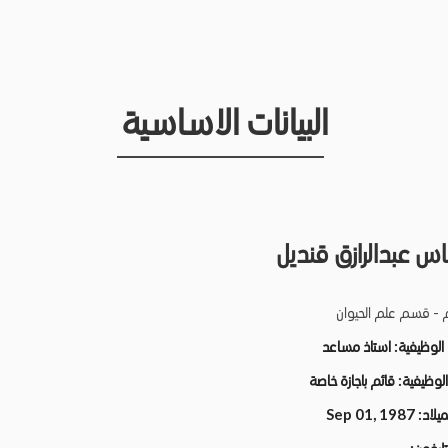
البيانات الاساسية
باس عبدالرازق قنديل
م - قسم علم الحيوان
ة الوظيفية
استاذ مساعد
ة الوظيفية
قائم باجازة خاصة
Sep 01, 1987
الميلاد