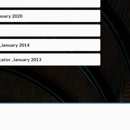
anuary 2020
 ,January 2014
icator ,January 2013