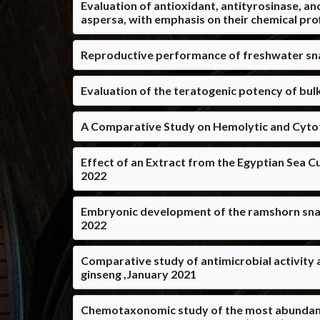
Evaluation of antioxidant, antityrosinase, a
aspersa, with emphasis on their chemical prof
Reproductive performance of freshwater snail
Evaluation of the teratogenic potency of bulk
A Comparative Study on Hemolytic and Cytot
Effect of an Extract from the Egyptian Sea
2022
Embryonic development of the ramshorn snai
2022
Comparative study of antimicrobial activity 
ginseng ,January 2021
Chemotaxonomic study of the most abundant 