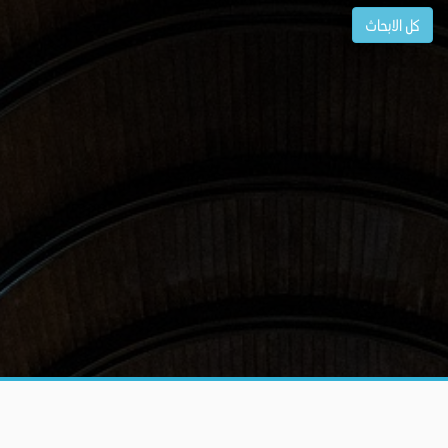
كل الابحاث