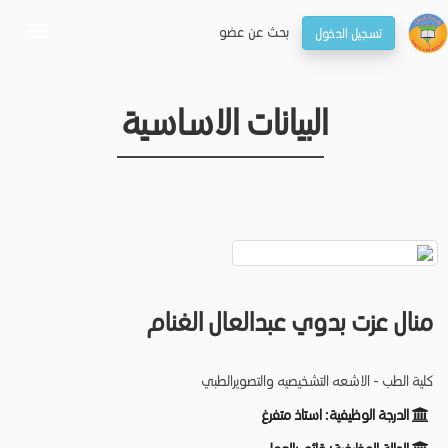
بحـث عن عضو
تسجيل الدخول
oggle
gation
البيانات الاساسية
منال عزت بدوي عبدالعال الغنام
كلية الطب - الاشعه التشخيصيه والتصويرالطبي
الدرجة الوظيفية:
استاذ متفرغ