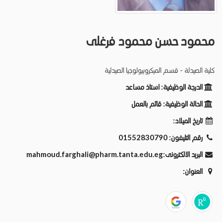
محمود حسن محمود فرغلى
كلية الصيدلة - قسم الميكروبيولوجيا الصيدلية
الدرجة الوظيفية:
استاذ مساعد
الحالة الوظيفية:
قائم بالعمل
تاريخ الميلاد:
رقم التليفون:
01552830790
البريد الالكترونى:
mahmoud.farghali@pharm.tanta.edu.eg
العنوان: