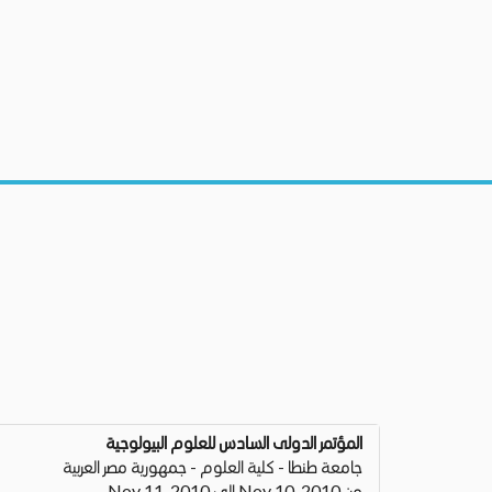
المؤتمر الدولى السادس للعلوم البيولوجية
جامعة طنطا - كلية العلوم - جمهورية مصر العربية
من Nov 10, 2010 إلى Nov 11, 2010