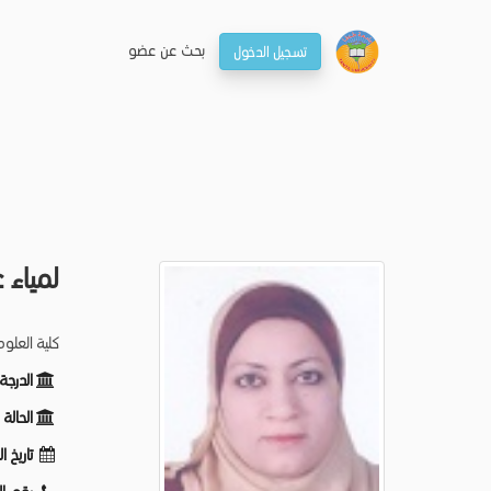
بحـث عن عضو
تسجيل الدخول
لمياء 
كلية العلو
الدرجة
الحالة
تاريخ ا