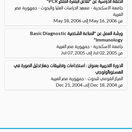
الحلقة الدراسية عن "تفاعل البلمرة المتكرر PCR"
جامعة الاسكندرية - معهد الدراسات العليا والبحوث - جمهورية مصر
العربية
من May 16, 2006 إلى May 18, 2006
ورشة العمل عن "المناعة الشخصية Basic Diagnostic
Immunology"
جامعة الاسكندرية - جمهورية مصر العربية
من Jul 02, 2005 إلى Jul 07, 2005
الدورة التدريبية بعنوان : استخدامات وتطبيقات جهاز تحليل الصورة في
الهستوباثولوجي
المركز القومي للبحوث - جمهورية مصر العربية
من Dec 18, 2004 إلى Dec 21, 2004