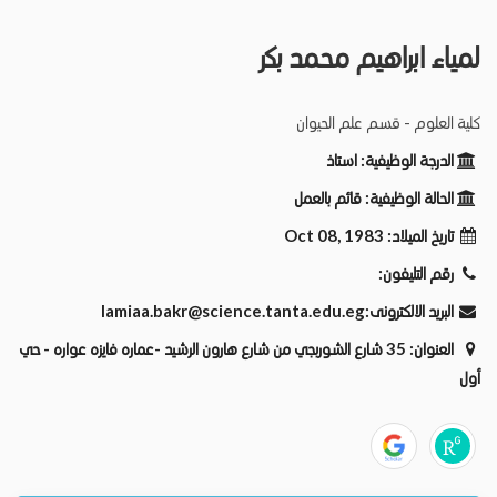
لمياء ابراهيم محمد بكر
كلية العلوم - قسم علم الحيوان
الدرجة الوظيفية:
استاذ
الحالة الوظيفية:
قائم بالعمل
Oct 08, 1983
تاريخ الميلاد:
رقم التليفون:
lamiaa.bakr@science.tanta.edu.eg
البريد الالكترونى:
العنوان:
35 شارع الشوربجي من شارع هارون الرشيد -عماره فايزه عواره - حي
أول