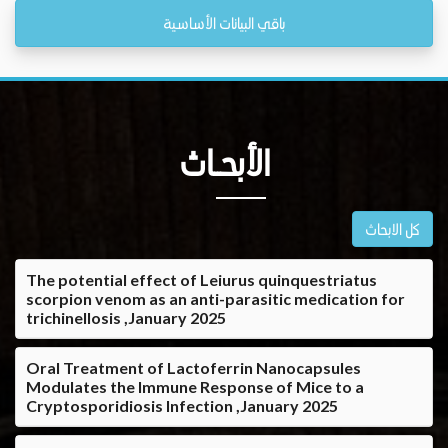
باقي البيانات الأساسية
الأبحــاث
كل الابحاث
The potential effect of Leiurus quinquestriatus
scorpion venom as an anti-parasitic medication for
trichinellosis ,January 2025
Oral Treatment of Lactoferrin Nanocapsules
Modulates the Immune Response of Mice to a
Cryptosporidiosis Infection ,January 2025